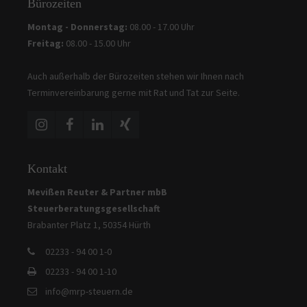
Bürozeiten
Montag - Donnerstag:
08.00 - 17.00 Uhr
Freitag:
08.00 - 15.00 Uhr
Auch außerhalb der Bürozeiten stehen wir Ihnen nach
Terminvereinbarung gerne mit Rat und Tat zur Seite.
Kontakt
Mevißen Reuter & Partner mbB
Steuerberatungsgesellschaft
Brabanter Platz 1, 50354 Hürth
02233 - 94 00 1-0
02233 - 94 00 1-10
info@mrp-steuern.de