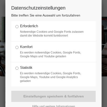
Datenschutzeinstellungen
Login
Bitte treffen Sie eine Auswahl um fortzufahren
Benutzername
Erforderlich
Notwendige Cookies und Google Fonts zulassen
damit die Website korrekt funktioniert
Passwort
Komfort
Es werden notwendige Cookies, Google Fonts,
Google Maps und Youtube geladen
Statistik
Anmelden
Es werden notwendige Cookies, Google Fonts,
Google Maps, Youtube und Google Analytics
geladen
Register
|
Lost your password?
Für Unternehmen
Support
Unsere Kanzlei bietet Unternehmen und Unternehmern
Hilfe und weitere Informationen