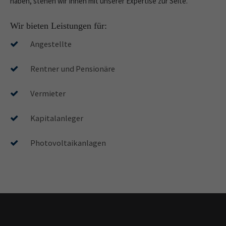
haben, stehen wir Ihnen mit unserer Expertise zur Seite.
Wir bieten Leistungen für:
Angestellte
Rentner und Pensionäre
Vermieter
Kapitalanleger
Photovoltaikanlagen